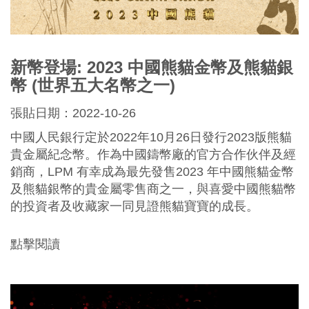
新幣登場: 2023 中國熊貓金幣及熊貓銀
幣 (世界五大名幣之一)
張貼日期：2022-10-26
中國人民銀行定於2022年10月26日發行2023版熊貓
貴金屬紀念幣。作為中國鑄幣廠的官方合作伙伴及經
銷商，LPM 有幸成為最先發售2023 年中國熊貓金幣
及熊貓銀幣的貴金屬零售商之一，與喜愛中國熊貓幣
的投資者及收藏家一同見證熊貓寶寶的成長。
點擊閱讀