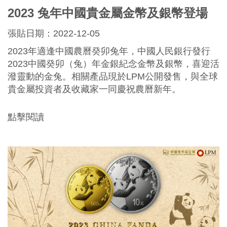
2023 兔年中國貴金屬金幣及銀幣登場
張貼日期：2022-12-05
2023年適逢中國農曆癸卯兔年，中國人民銀行發行
2023中國癸卯（兔）年金銀紀念金幣及銀幣，喜迎活
潑靈動的金兔。相關產品現於LPM公開發售，與全球
貴金屬投資者及收藏家一同慶祝農曆新年。
點擊閱讀