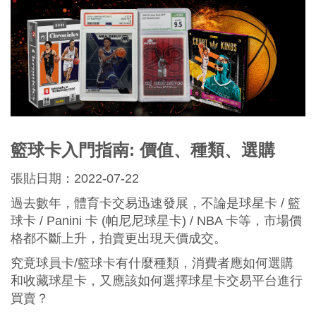
籃球卡入門指南: 價值、種類、選購
張貼日期：2022-07-22
過去數年，體育卡交易迅速發展，不論是球星卡 / 籃
球卡 / Panini 卡 (帕尼尼球星卡) / NBA 卡等，市場價
格都不斷上升，拍賣更出現天價成交。
究竟球員卡/籃球卡有什麼種類，消費者應如何選購
和收藏球星卡，又應該如何選擇球星卡交易平台進行
買賣？