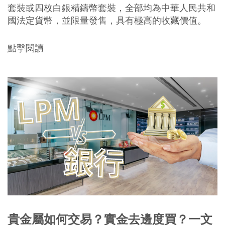
套裝或四枚白銀精鑄幣套裝，全部均為中華人民共和
國法定貨幣，並限量發售，具有極高的收藏價值。
點擊閱讀
貴金屬如何交易？實金去邊度買？一文