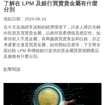
了解在 LPM 及銀行買賣貴金屬有什麼
分別
張貼日期：2023-08-15
在今天這個經常波動的經濟環境下，許多人將目光轉
向投資及買賣貴金屬，以維持資產價值及穩定性。如
果你初入手貴金屬，有興趣購買賣黃金和白銀，亦正
考慮要去邊度買貴金屬，如何開始交易等，下文將全
面比較 LPM 和傳統銀行提供的貴金屬買賣相關產品
及服務有什麼分別。
點擊閱讀