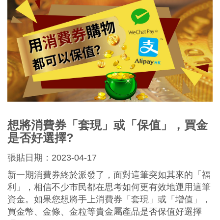
想將消費券「套現」或「保值」，買金
是否好選擇?
張貼日期：2023-04-17
新一期消費券終於派發了，面對這筆突如其來的「福
利」，相信不少市民都在思考如何更有效地運用這筆
資金。如果您想將手上消費券「套現」或「增值」，
買金幣、金條、金粒等貴金屬產品是否保值好選擇