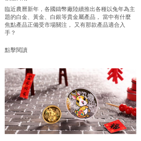
臨近農曆新年，各國鑄幣廠陸續推出各種以兔年為主
題的白金、黃金、白銀等貴金屬產品， 當中有什麼
焦點產品正備受市場關注， 又有那款產品適合入
手？
點擊閱讀