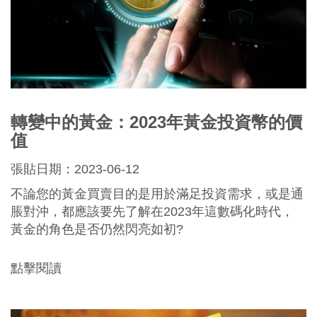
轉變中的黃金：2023年黃金投資幣的價
值
張貼日期：2023-06-12
不論您的黃金買賣目的是用於滿足投資需求，或是通
脹對沖，都應該要先了解在2023年這數碼化時代，
黃金的角色是否仍然閃亮如初?
點擊閱讀