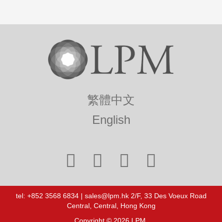
繁體中文
English
tel: +852 3568 6834 | sales@lpm.hk 2/F, 33 Des Voeux Road
Central, Central, Hong Kong
Copyright © 2026 LPM.