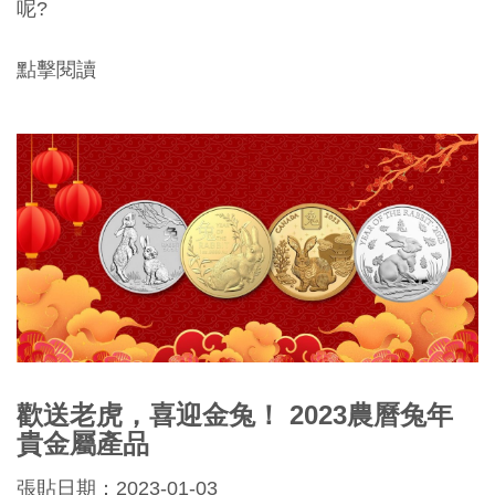
呢?
點擊閱讀
歡送老虎，喜迎金兔！ 2023農曆兔年
貴金屬產品
張貼日期：2023-01-03